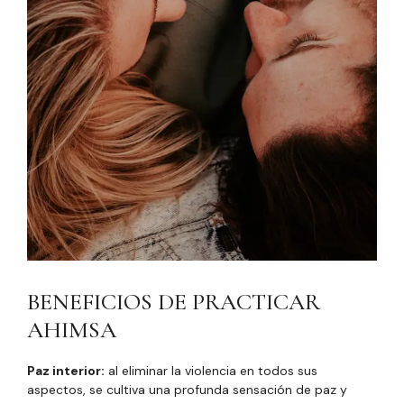
BENEFICIOS DE PRACTICAR
AHIMSA
Paz interior:
al eliminar la violencia en todos sus
aspectos, se cultiva una profunda sensación de paz y