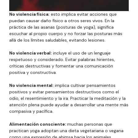
No violencia física:
esto implica evitar acciones que
puedan causar daño físico a otros seres vivos. En la
práctica de las asanas (posturas de yoga), significa
escuchar al propio cuerpo y no forzar las posturas más
allá de los límites saludables, evitando lesiones.
No violencia verbal:
incluye el uso de un lenguaje
respetuoso y considerado. Evitar palabras hirientes,
críticas destructivas y fomentar una comunicación
positiva y constructiva.
No violencia mental:
implica cultivar pensamientos
positivos y evitar pensamientos destructivos como el
odio, el resentimiento y la ira. Practicar la meditación y la
atención plena puede ayudar a desarrollar una mente más
compasiva y pacífica.
Alimentación consciente:
muchas personas que
practican yoga adoptan una dieta vegetariana o vegana
como una expresión de ahimsa hacia los animales,