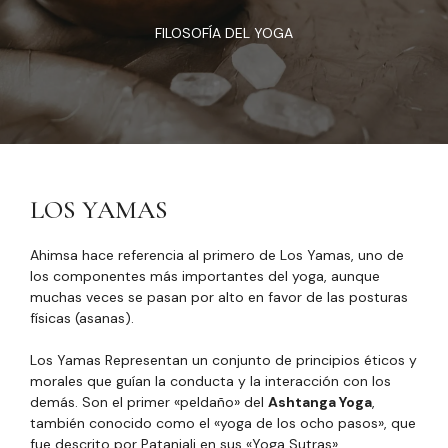
FILOSOFÍA DEL YOGA
LOS YAMAS
Ahimsa hace referencia al primero de Los Yamas, uno de
los componentes más importantes del yoga, aunque
muchas veces se pasan por alto en favor de las posturas
físicas (asanas).
Los Yamas Representan un conjunto de principios éticos y
morales que guían la conducta y la interacción con los
demás. Son el primer «peldaño» del
Ashtanga Yoga
,
también conocido como el «yoga de los ocho pasos», que
fue descrito por Patanjali en sus «Yoga Sutras»