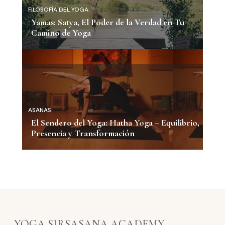
FILOSOFÍA DEL YOGA
Yamas: Satya, El Poder de la Verdad en Tu
Camino de Yoga
ASANAS
El Sendero del Yoga: Hatha Yoga – Equilibrio,
Presencia y Transformación
YOGA SIRSASANA ACADEMY