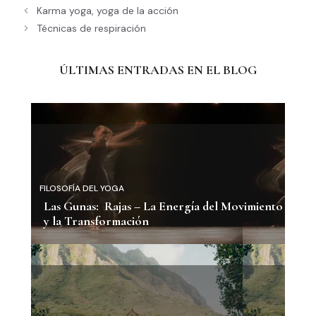
Karma yoga, yoga de la acción
Técnicas de respiración
ÚLTIMAS ENTRADAS EN EL BLOG
FILOSOFÍA DEL YOGA
Las Gunas: Rajas – La Energía del Movimiento
y la Transformación