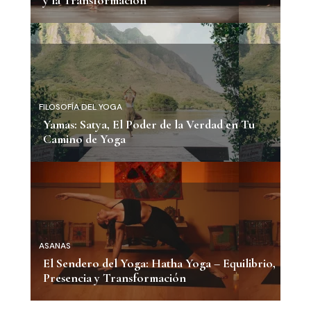
y la Transformación
FILOSOFÍA DEL YOGA
Yamas: Satya, El Poder de la Verdad en Tu
Camino de Yoga
ASANAS
El Sendero del Yoga: Hatha Yoga – Equilibrio,
Presencia y Transformación