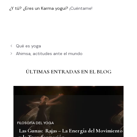
¿Y tú? ¿Eres un Karma yogui?
¡Cuéntame!
Qué es yoga
Ahimsa, actitudes ante el mundo
ÚLTIMAS ENTRADAS EN EL BLOG
FILOSOFÍA DEL YOGA
Las Gunas: Rajas – La Energía del Movimiento