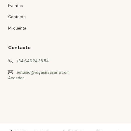
Eventos
Contacto
Mi cuenta
Contacto
+34 646 24 38 54
estudio@yogasirsasana.com
Acceder