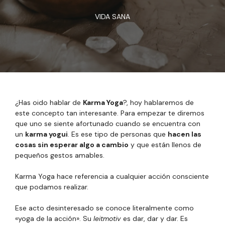
VIDA SANA
¿Has oido hablar de
Karma Yoga
?, hoy hablaremos de
este concepto tan interesante. Para empezar te diremos
que uno se siente afortunado cuando se encuentra con
un
karma yogui
. Es ese tipo de personas que
hacen las
cosas sin esperar algo a cambio
y que están llenos de
pequeños gestos amables.
Karma Yoga hace referencia a cualquier acción consciente
que podamos realizar.
Ese acto desinteresado se conoce literalmente como
«yoga de la acción». Su
leitmotiv
es dar, dar y dar. Es