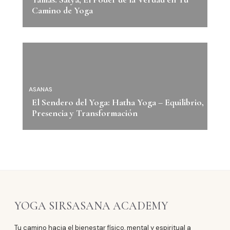
Camino de Yoga
ASANAS
El Sendero del Yoga: Hatha Yoga – Equilibrio,
Presencia y Transformación
YOGA SIRSASANA ACADEMY
Tu camino hacia el bienestar físico, mental y espiritual a