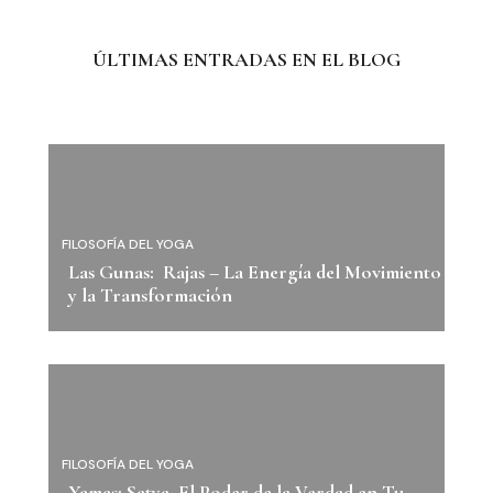
ÚLTIMAS ENTRADAS EN EL BLOG
FILOSOFÍA DEL YOGA
Las Gunas: Rajas – La Energía del Movimiento
y la Transformación
FILOSOFÍA DEL YOGA
Yamas: Satya, El Poder de la Verdad en Tu