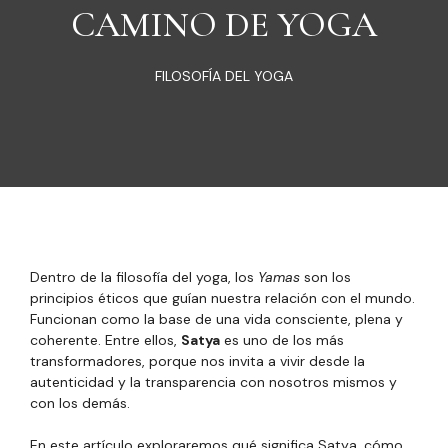
CAMINO DE YOGA
FILOSOFÍA DEL YOGA
Dentro de la filosofía del yoga, los
Yamas
son los
principios éticos que guían nuestra relación con el mundo.
Funcionan como la base de una vida consciente, plena y
coherente. Entre ellos,
Satya
es uno de los más
transformadores, porque nos invita a vivir desde la
autenticidad y la transparencia con nosotros mismos y
con los demás.
En este artículo exploraremos qué significa Satya, cómo