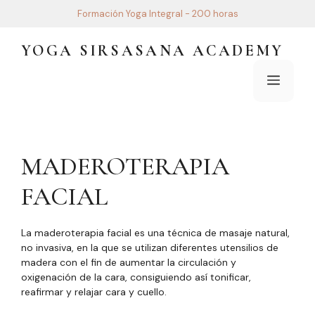
Saltar
Formación Yoga Integral - 200 horas
al
contenido
YOGA SIRSASANA ACADEMY
Menú
MADEROTERAPIA
FACIAL
La maderoterapia facial es una técnica de masaje natural,
no invasiva, en la que se utilizan diferentes utensilios de
madera con el fin de aumentar la circulación y
oxigenación de la cara, consiguiendo así tonificar,
reafirmar y relajar cara y cuello.