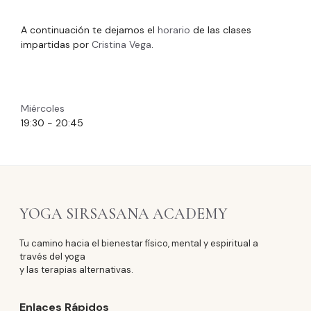
A continuación te dejamos el
horario
de las clases
impartidas por
Cristina Vega
.
Miércoles
19:30
-
20:45
YOGA SIRSASANA ACADEMY
Tu camino hacia el bienestar físico, mental y espiritual a
través del yoga
y las terapias alternativas.
Enlaces Rápidos