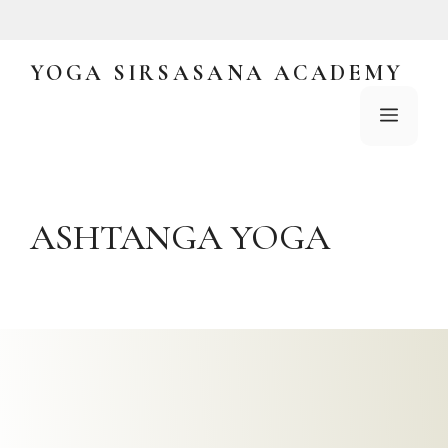
Saltar
al
contenido
YOGA SIRSASANA ACADEMY
Menú
ASHTANGA YOGA