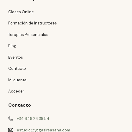
Clases Online
Formación de Instructores
Terapias Presenciales
Blog
Eventos
Contacto
Mi cuenta
Acceder
Contacto
+34 646 24 38 54
estudio@yogasirsasana.com