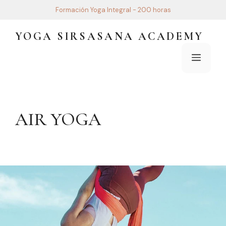
Saltar
Formación Yoga Integral - 200 horas
al
contenido
YOGA SIRSASANA ACADEMY
Menú
AIR YOGA