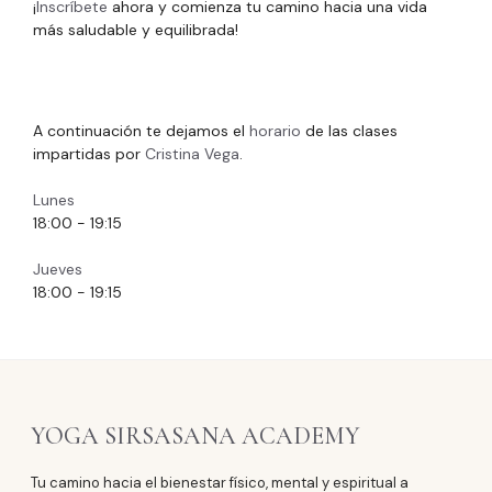
¡
Inscríbete
ahora y comienza tu camino hacia una vida
más saludable y equilibrada!
A continuación te dejamos el
horario
de las clases
impartidas por
Cristina Vega
.
Lunes
18:00
-
19:15
Jueves
18:00
-
19:15
YOGA SIRSASANA ACADEMY
Tu camino hacia el bienestar físico, mental y espiritual a