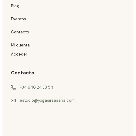
Blog
Eventos
Contacto
Mi cuenta
Acceder
Contacto
+34 646 24 38 54
estudio@yogasirsasana.com