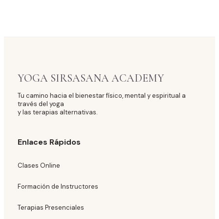
YOGA SIRSASANA ACADEMY
Tu camino hacia el bienestar físico, mental y espiritual a
través del yoga
y las terapias alternativas.
Enlaces Rápidos
Clases Online
Formación de Instructores
Terapias Presenciales