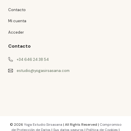
Contacto
Mi cuenta
Acceder
Contacto
+34 646 24 38 54
estudio@yogasirsasana.com
© 2026
Yoga Estudio Sirsasana
| All Rights Reserved |
Compromiso
de Protección de Datos
|
Sus datos seguros
|
Política de Cookies
|