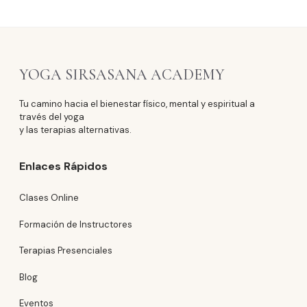
N
T
O
YOGA SIRSASANA ACADEMY
S
Tu camino hacia el bienestar físico, mental y espiritual a
través del yoga
y las terapias alternativas.
Enlaces Rápidos
Clases Online
Formación de Instructores
Terapias Presenciales
Blog
Eventos