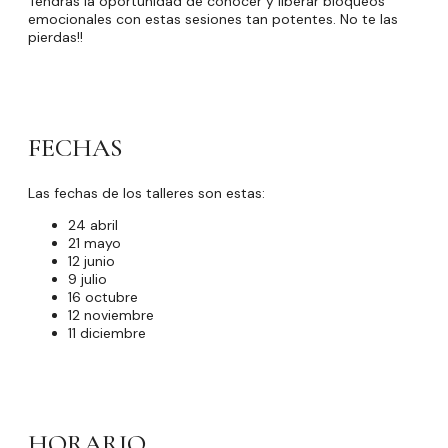
Tendrás la oportunidad de conocer y liberar bloqueos
emocionales con estas sesiones tan potentes. No te las
pierdas!!
FECHAS
Las fechas de los talleres son estas:
24 abril
21 mayo
12 junio
9 julio
16 octubre
12 noviembre
11 diciembre
HORARIO