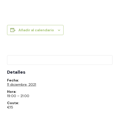
Añadir al calendario
Detalles
Fecha:
11 diciembre, 2021
Hora:
19:00 – 21:00
Coste:
€15