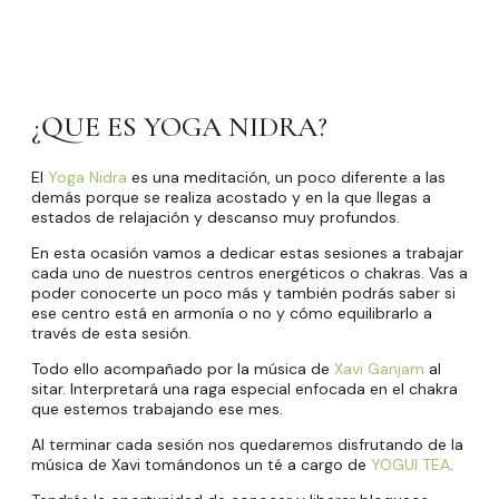
¿QUE ES YOGA NIDRA?
El
Yoga Nidra
es una meditación, un poco diferente a las
demás porque se realiza acostado y en la que llegas a
estados de relajación y descanso muy profundos.
En esta ocasión vamos a dedicar estas sesiones a trabajar
cada uno de nuestros centros energéticos o chakras. Vas a
poder conocerte un poco más y también podrás saber si
ese centro está en armonía o no y cómo equilibrarlo a
través de esta sesión.
Todo ello acompañado por la música de
Xavi Ganjam
al
sitar. Interpretará una raga especial enfocada en el chakra
que estemos trabajando ese mes.
Al terminar cada sesión nos quedaremos disfrutando de la
música de Xavi tomándonos un té a cargo de
YOGUI TEA
.